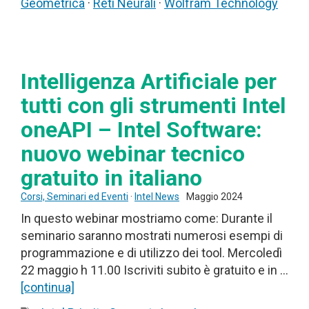
Geometrica
·
Reti Neurali
·
Wolfram Technology
Intelligenza Artificiale per
tutti con gli strumenti Intel
oneAPI – Intel Software:
nuovo webinar tecnico
gratuito in italiano
Corsi, Seminari ed Eventi
·
Intel News
Maggio 2024
In questo webinar mostriamo come: Durante il
seminario saranno mostrati numerosi esempi di
programmazione e di utilizzo dei tool. Mercoledì
22 maggio h 11.00 Iscriviti subito è gratuito e in …
[continua]