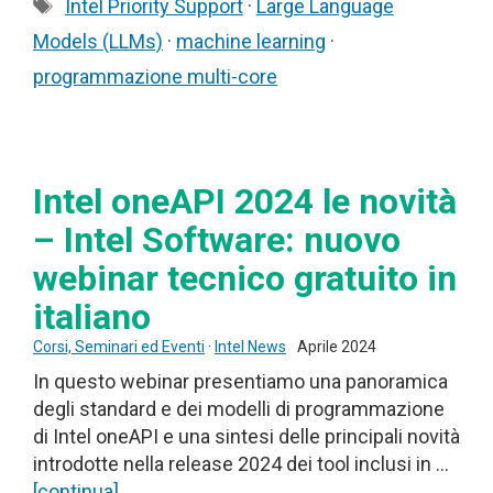
Tag
Intel Priority Support
·
Large Language
Models (LLMs)
·
machine learning
·
programmazione multi-core
Intel oneAPI 2024 le novità
– Intel Software: nuovo
webinar tecnico gratuito in
italiano
Corsi, Seminari ed Eventi
·
Intel News
Aprile 2024
In questo webinar presentiamo una panoramica
degli standard e dei modelli di programmazione
di Intel oneAPI e una sintesi delle principali novità
introdotte nella release 2024 dei tool inclusi in …
[continua]