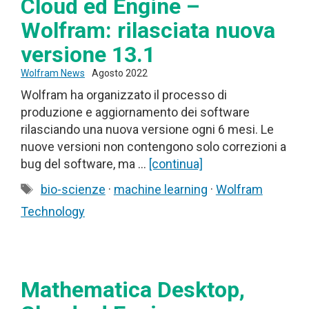
Cloud ed Engine –
Wolfram: rilasciata nuova
versione 13.1
Wolfram News
Agosto 2022
Wolfram ha organizzato il processo di
produzione e aggiornamento dei software
rilasciando una nuova versione ogni 6 mesi. Le
nuove versioni non contengono solo correzioni a
bug del software, ma …
[continua]
Tag
bio-scienze
·
machine learning
·
Wolfram
Technology
Mathematica Desktop,