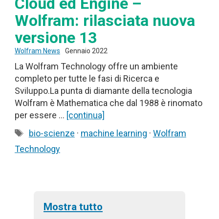
Cloud ed Engine –
Wolfram: rilasciata nuova
versione 13
Wolfram News
Gennaio 2022
La Wolfram Technology offre un ambiente
completo per tutte le fasi di Ricerca e
Sviluppo.La punta di diamante della tecnologia
Wolfram è Mathematica che dal 1988 è rinomato
per essere …
[continua]
Tag
bio-scienze
·
machine learning
·
Wolfram
Technology
Mostra tutto