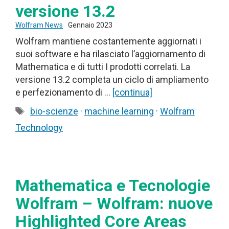
versione 13.2
Wolfram News
Gennaio 2023
Wolfram mantiene costantemente aggiornati i
suoi software e ha rilasciato l’aggiornamento di
Mathematica e di tutti I prodotti correlati. La
versione 13.2 completa un ciclo di ampliamento
e perfezionamento di …
[continua]
Tag
bio-scienze
·
machine learning
·
Wolfram
Technology
Mathematica e Tecnologie
Wolfram – Wolfram: nuove
Highlighted Core Areas