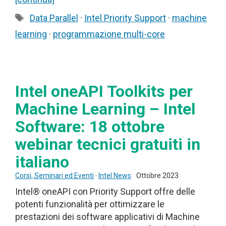
Tag
Data Parallel
·
Intel Priority Support
·
machine
learning
·
programmazione multi-core
Intel oneAPI Toolkits per
Machine Learning – Intel
Software: 18 ottobre
webinar tecnici gratuiti in
italiano
Corsi, Seminari ed Eventi
·
Intel News
Ottobre 2023
Intel® oneAPI con Priority Support offre delle
potenti funzionalità per ottimizzare le
prestazioni dei software applicativi di Machine