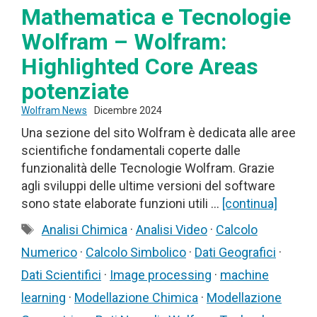
Mathematica e Tecnologie
Wolfram – Wolfram:
Highlighted Core Areas
potenziate
Wolfram News
Dicembre 2024
Una sezione del sito Wolfram è dedicata alle aree
scientifiche fondamentali coperte dalle
funzionalità delle Tecnologie Wolfram. Grazie
agli sviluppi delle ultime versioni del software
sono state elaborate funzioni utili …
[continua]
Tag
Analisi Chimica
·
Analisi Video
·
Calcolo
Numerico
·
Calcolo Simbolico
·
Dati Geografici
·
Dati Scientifici
·
Image processing
·
machine
learning
·
Modellazione Chimica
·
Modellazione