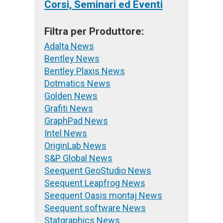
Corsi, Seminari ed Eventi
Filtra per Produttore:
Adalta News
Bentley News
Bentley Plaxis News
Dotmatics News
Golden News
Grafiti News
GraphPad News
Intel News
OriginLab News
S&P Global News
Seequent GeoStudio News
Seequent Leapfrog News
Seequent Oasis montaj News
Seequent software News
Statgraphics News