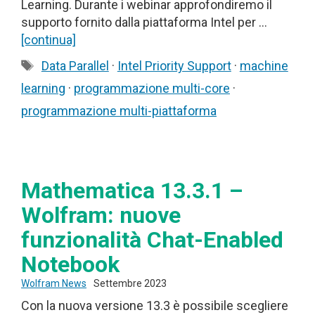
Learning. Durante i webinar approfondiremo il
supporto fornito dalla piattaforma Intel per …
[continua]
Tag
Data Parallel
·
Intel Priority Support
·
machine
learning
·
programmazione multi-core
·
programmazione multi-piattaforma
Mathematica 13.3.1 –
Wolfram: nuove
funzionalità Chat-Enabled
Notebook
Wolfram News
Settembre 2023
Con la nuova versione 13.3 è possibile scegliere