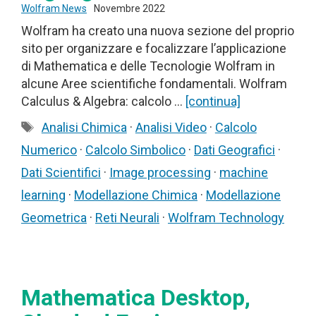
Wolfram News
Novembre 2022
Wolfram ha creato una nuova sezione del proprio
sito per organizzare e focalizzare l’applicazione
di Mathematica e delle Tecnologie Wolfram in
alcune Aree scientifiche fondamentali. Wolfram
Calculus & Algebra: calcolo …
[continua]
Tag
Analisi Chimica
·
Analisi Video
·
Calcolo
Numerico
·
Calcolo Simbolico
·
Dati Geografici
·
Dati Scientifici
·
Image processing
·
machine
learning
·
Modellazione Chimica
·
Modellazione
Geometrica
·
Reti Neurali
·
Wolfram Technology
Mathematica Desktop,