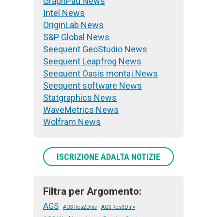
GraphPad News
Intel News
OriginLab News
S&P Global News
Seequent GeoStudio News
Seequent Leapfrog News
Seequent Oasis montaj News
Seequent software News
Statgraphics News
WaveMetrics News
Wolfram News
ISCRIZIONE ADALTA NOTIZIE
Filtra per Argomento:
AGS
AGS Res2DInv
AGS Res3DInv