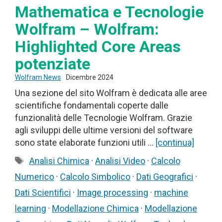
Mathematica e Tecnologie
Wolfram – Wolfram:
Highlighted Core Areas
potenziate
Wolfram News
Dicembre 2024
Una sezione del sito Wolfram è dedicata alle aree
scientifiche fondamentali coperte dalle
funzionalità delle Tecnologie Wolfram. Grazie
agli sviluppi delle ultime versioni del software
sono state elaborate funzioni utili …
[continua]
Tag
Analisi Chimica
·
Analisi Video
·
Calcolo
Numerico
·
Calcolo Simbolico
·
Dati Geografici
·
Dati Scientifici
·
Image processing
·
machine
learning
·
Modellazione Chimica
·
Modellazione