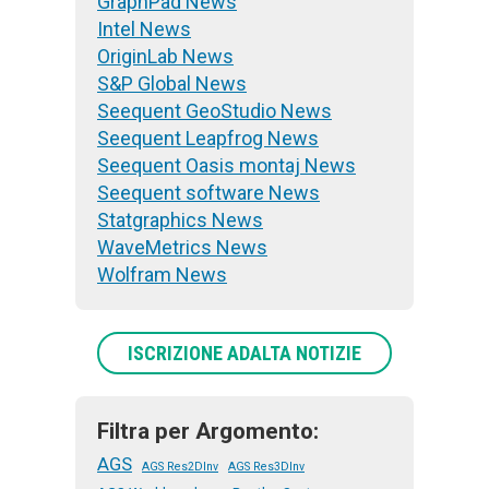
GraphPad News
Intel News
OriginLab News
S&P Global News
Seequent GeoStudio News
Seequent Leapfrog News
Seequent Oasis montaj News
Seequent software News
Statgraphics News
WaveMetrics News
Wolfram News
ISCRIZIONE ADALTA NOTIZIE
Filtra per Argomento:
AGS
AGS Res2DInv
AGS Res3DInv