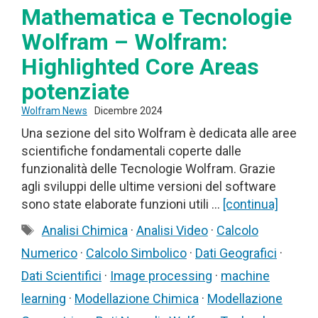
Mathematica e Tecnologie
Wolfram – Wolfram:
Highlighted Core Areas
potenziate
Wolfram News
Dicembre 2024
Una sezione del sito Wolfram è dedicata alle aree
scientifiche fondamentali coperte dalle
funzionalità delle Tecnologie Wolfram. Grazie
agli sviluppi delle ultime versioni del software
sono state elaborate funzioni utili …
[continua]
Tag
Analisi Chimica
·
Analisi Video
·
Calcolo
Numerico
·
Calcolo Simbolico
·
Dati Geografici
·
Dati Scientifici
·
Image processing
·
machine
learning
·
Modellazione Chimica
·
Modellazione