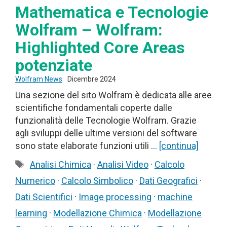
Mathematica e Tecnologie
Wolfram – Wolfram:
Highlighted Core Areas
potenziate
Wolfram News
Dicembre 2024
Una sezione del sito Wolfram è dedicata alle aree
scientifiche fondamentali coperte dalle
funzionalità delle Tecnologie Wolfram. Grazie
agli sviluppi delle ultime versioni del software
sono state elaborate funzioni utili …
[continua]
Tag
Analisi Chimica
·
Analisi Video
·
Calcolo
Numerico
·
Calcolo Simbolico
·
Dati Geografici
·
Dati Scientifici
·
Image processing
·
machine
learning
·
Modellazione Chimica
·
Modellazione