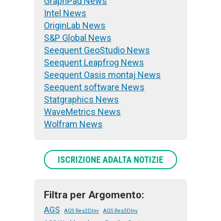
GraphPad News
Intel News
OriginLab News
S&P Global News
Seequent GeoStudio News
Seequent Leapfrog News
Seequent Oasis montaj News
Seequent software News
Statgraphics News
WaveMetrics News
Wolfram News
ISCRIZIONE ADALTA NOTIZIE
Filtra per Argomento:
AGS
AGS Res2DInv
AGS Res3DInv