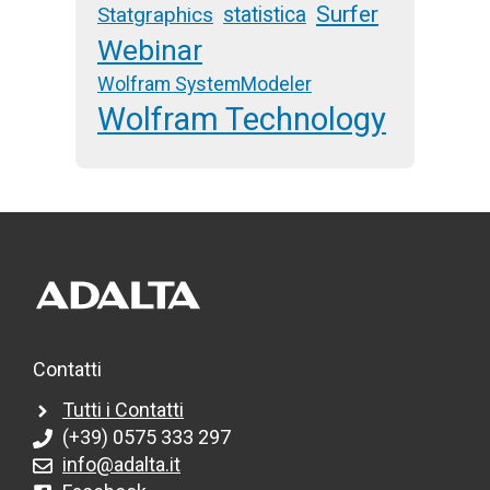
Surfer
Statgraphics
statistica
Webinar
Wolfram SystemModeler
Wolfram Technology
Contatti
Tutti i Contatti
(+39) 0575 333 297
info@adalta.it