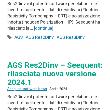
Res2Dinv è il potente software per elaborare e
invertire facilmente i dati di resistività (Electrical
Resistivity Tomography – ERT) e polarizzazione
indotta (Induced Polarization – IP). Seequent ha
rilasciato la …
[continua]
Tag
AGS
·
AGS Res2DInv
·
AGS Res3DInv
AGS Res2Dinv – Seequent:
rilasciata nuova versione
2024.1
Seequent software News
Aprile 2024
Res2Dinv è il potente software per elaborare e
invertire facilmente i dati di resistività (Electrical
Resistivity Tomography – ERT) e polarizzazione