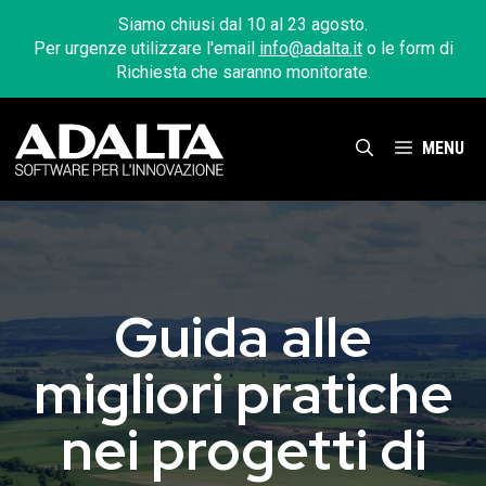
Vai
Siamo chiusi dal 10 al 23 agosto.
al
Per urgenze utilizzare l'email
info@adalta.it
o le form di
contenuto
Richiesta che saranno monitorate.
MENU
Guida alle
migliori pratiche
nei progetti di