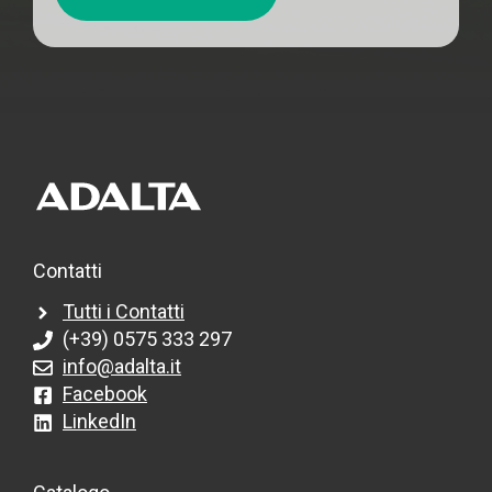
Contatti
Tutti i Contatti
(+39) 0575 333 297
info@adalta.it
Facebook
LinkedIn