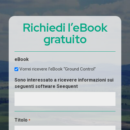
Richiedi l’eBook
gratuito
eBook
Vorrei ricevere l’eBook “Ground Control”
Sono interessato a ricevere informazioni sui
seguenti software Seequent
Titolo
*