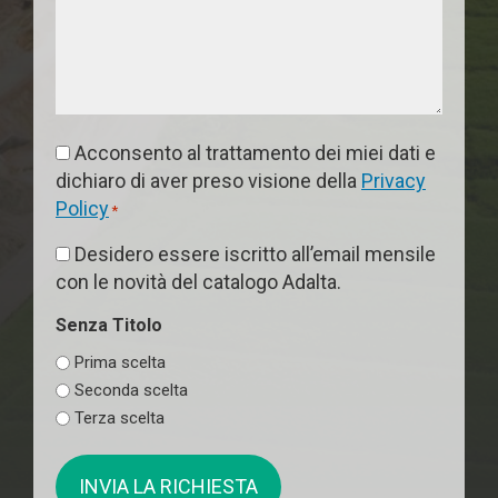
Consenso
Acconsento al trattamento dei miei dati e
*
dichiaro di aver preso visione della
Privacy
Policy
*
Consenso
Desidero essere iscritto all’email mensile
con le novità del catalogo Adalta.
Senza Titolo
Prima scelta
Seconda scelta
Terza scelta