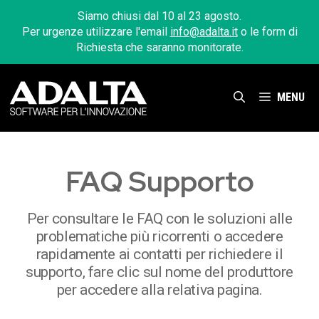
Vai
Siamo chiusi dal 10 al 23 agosto.
al
Per urgenze utilizzare l'email
info@adalta.it
o le form di
contenuto
Richiesta che saranno monitorate.
MENU
FAQ Supporto
Per consultare le FAQ con le soluzioni alle
problematiche più ricorrenti o accedere
rapidamente ai contatti per richiedere il
supporto, fare clic sul nome del produttore
per accedere alla relativa pagina.