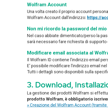
Wolfram Account
Una volta creato il proprio account persona
Wolfram Account dall’indirizzo:
https://a
Non mi ricordo la password del mi
Nel caso abbiate dimenticato/perso la pa
sarà necessario fare richiesta di supporto d
Modificare email associata al Wolfr
Il Wolfram ID contiene l’indirizzo email pe
E’ possibile modificare l’indirizzo email ne
Tutti i dettagli sono disponibili sulla speci
Download, Installazi
La gestione dei prodotti Wolfram si effettu
prodotto Wolfram
,
è obbligatorio iscriv
» Creazione del Wolfram Account (tramite 