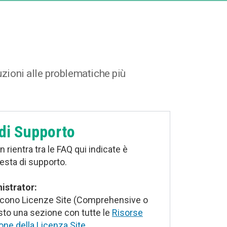
uzioni alle problematiche più
 di Supporto
 rientra tra le FAQ qui indicate è
iesta di supporto.
istrator:
tiscono Licenze Site (Comprehensive o
sto una sezione con tutte le
Risorse
tione della Licenza Site
.