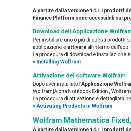
A partire dalla versione 14.1 i prodott
Finance Platform sono accessibili sul p
Download dell’Applicazione Wolfram
Per installare uno o più di questi prodotti
applicazione e
attivare
all’interno dell’ap
La procedura di download e installazione è
» Installing Wolfram
Attivazione dei software Wolfram
Dopo aver installato l’
Applicazione Wolfr
Wolfram|Alpha Notebook Edition , Wolfram
La procedura di attivazione è dettagliata n
» Activating Products in Wolfram
Wolfram Mathematica Fixed, 
A partire dalla versione 14.1 i prodott