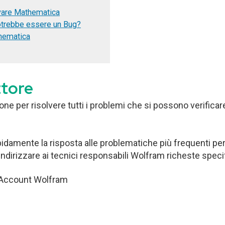
vare Mathematica
trebbe essere un Bug?
thematica
ttore
ne per risolvere tutti i problemi che si possono verificare 
pidamente la risposta alle problematiche più frequenti pe
 indirizzare ai tecnici responsabili Wolfram richeste spe
o Account Wolfram