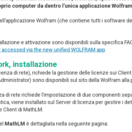
roprio computer da dentro l’unica applicazione Wolfram
ell’applicazione Wolfram (che contiene tutti i software de
tallazione e attivazione sono disponibili sulla specifica 
w accessed via the new unified WOLFRAM app
k, installazione
nza di rete), richiede la gestione delle licenze sui Client
 Administrator) sono disponibili sul sito della Wolfram alla
a di rete richiede l’impostazione di due componenti sepa
ica, viene installato sul Server di licenza per gestire i detta
e Client di MathLM.
el
MathLM
è dettagliata nella seguente pagina: