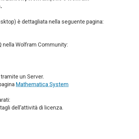
.
sktop) è dettagliata nella seguente pagina:
FAQ nella Wolfram Community:
 tramite un Server.
 pagina
Mathematica System
rati:
gli dell’attività di licenza.