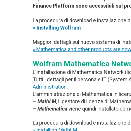
Finance Platform sono accessibili sul p
La procedura di download e installazione d
» Installing Wolfram
Maggiori dettagli sul nuovo sistema di ins
» Mathematica and other products are no
Wolfram Mathematica Networ
L’Installazione di Mathematica Network (lice
Tutti i dettagli per il personale IT (System
Administration
.
L’amministrazione di Mathematica in licenz
–
MathLM
, il gestore di licenze di Mathemat
–
Mathematica
viene quindi installato com
La procedura di download e installazione d
» Installing MathLM…