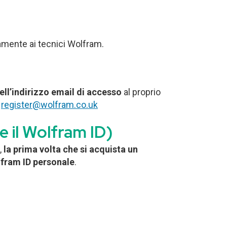
tamente ai tecnici Wolfram.
ll’indirizzo email
di accesso
al proprio
:
register@wolfram.co.uk
 il Wolfram ID)
,
la prima volta che si acquista un
lfram ID personale
.