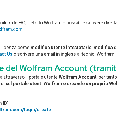
li tra le FAQ del sito Wolfram è possibile scrivere diret
lfram.com
la licenza come
modifica utente intestatario
,
modifica de
act Us
o scrivere una email in inglese ai tecnici Wolfram 
e del Wolfram Account (tramite
a attraverso il portale utente
Wolfram
Account
, per tanto
ersi sul portale utenti Wolfram e creando un proprio Wo
 ID”.
olfram.com/login/create