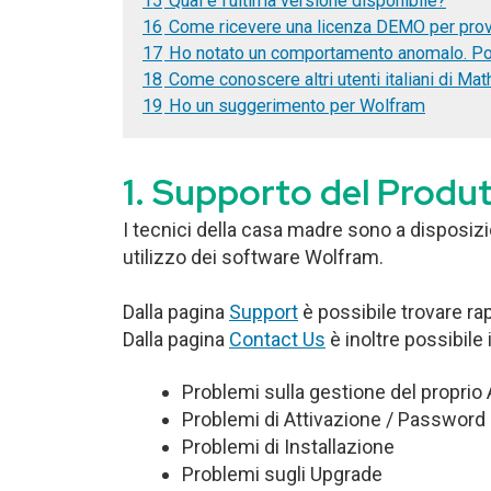
15
Qual è l’ultima versione disponibile?
16
Come ricevere una licenza DEMO per pro
17
Ho notato un comportamento anomalo. Po
18
Come conoscere altri utenti italiani di Ma
19
Ho un suggerimento per Wolfram
Supporto del Produ
I tecnici della casa madre sono a disposizio
utilizzo dei software Wolfram.
Dalla pagina
Support
è possibile trovare ra
Dalla pagina
Contact Us
è inoltre possibile
Problemi sulla gestione del propri
Problemi di Attivazione / Password
Problemi di Installazione
Problemi sugli Upgrade