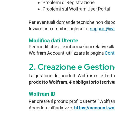
Problemi di Registrazione
Problemi sul Wolfram User Portal
Per eventuali domande tecniche non dispobi
Inviare una email in inglese a :
support@wo
Modifica dati Utente
Per modifiche alle informazioni relative al
Wolfram Account, utilizzare la pagina
Cont
Creazione e Gestion
La gestione dei prodotti Wolfram si effettu
prodotto Wolfram
,
è obbligatorio iscriv
Wolfram ID
Per creare il proprio profilo utente “Wolfram
Accedere all’indirizzo:
https://account.w