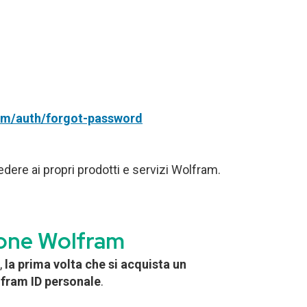
om/auth/forgot-password
dere ai propri prodotti e servizi Wolfram.
zione Wolfram
,
la prima volta che si acquista un
lfram ID personale
.