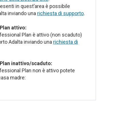
senti in quest’area è possibile
alta inviando una
richiesta di supporto
.
Plan attivo:
ofessional Plan è attivo (non scaduto)
orto Adalta inviando una
richiesta di
Plan
inattivo/scaduto:
ofessional Plan non è attivo potete
casa madre: