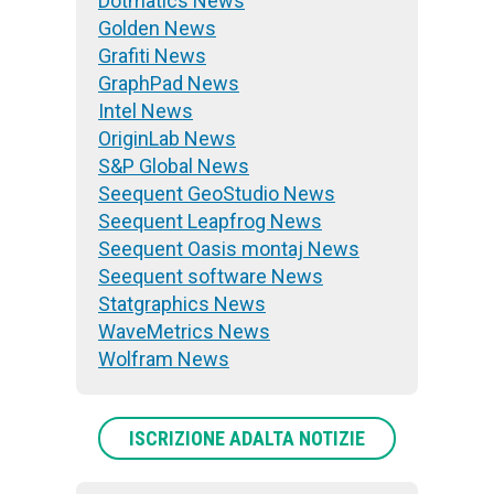
Dotmatics News
Golden News
Grafiti News
GraphPad News
Intel News
OriginLab News
S&P Global News
Seequent GeoStudio News
Seequent Leapfrog News
Seequent Oasis montaj News
Seequent software News
Statgraphics News
WaveMetrics News
Wolfram News
ISCRIZIONE ADALTA NOTIZIE