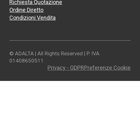
Richiesta Quotazione
Ordine Diretto
Condizioni Vendita
© ADALTA | All Rights Reserved | P. IVA
01408650511
Privacy - GDPR
Preferenze Cookie