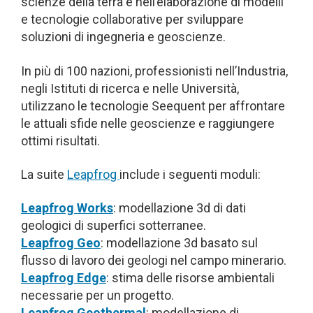
scienze della terra e nell’elaborazione di modelli
e tecnologie collaborative per sviluppare
soluzioni di ingegneria e geoscienze.
In più di 100 nazioni, professionisti nell’Industria,
negli Istituti di ricerca e nelle Università,
utilizzano le tecnologie Seequent per affrontare
le attuali sfide nelle geoscienze e raggiungere
ottimi risultati.
La suite
Leapfrog
include i seguenti moduli:
Leapfrog Works
: modellazione 3d di dati
geologici di superfici sotterranee.
Leapfrog Geo
: modellazione 3d basato sul
flusso di lavoro dei geologi nel campo minerario.
Leapfrog Edge
: stima delle risorse ambientali
necessarie per un progetto.
Leapfrog Geothermal
: modellazione di