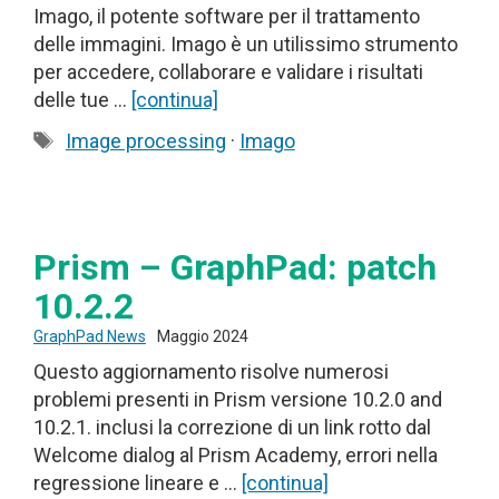
Imago, il potente software per il trattamento
delle immagini. Imago è un utilissimo strumento
per accedere, collaborare e validare i risultati
delle tue …
[continua]
Tag
Image processing
·
Imago
Prism – GraphPad: patch
10.2.2
GraphPad News
Maggio 2024
Questo aggiornamento risolve numerosi
problemi presenti in Prism versione 10.2.0 and
10.2.1. inclusi la correzione di un link rotto dal
Welcome dialog al Prism Academy, errori nella
regressione lineare e …
[continua]