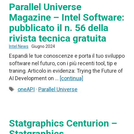
Parallel Universe
Magazine – Intel Software:
pubblicato il n. 56 della
rivista tecnica gratuita
Intel News
Giugno 2024
Espandi le tue conoscenze e porta il tuo sviluppo
software nel futuro, con i più recenti tool, tip e
traning. Articolo in evidenza: Trying the Future of
AI Development on …
[continua]
Tag
oneAPI
·
Parallel Universe
Statgraphics Centurion –
Statgraphics