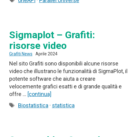
oneAPI
·
Parallel Universe
Sigmaplot – Grafiti:
risorse video
Grafiti News
Aprile 2024
Nel sito Grafiti sono disponibili alcune risorse
video che illustrano le funzionalità di SigmaPlot, il
potente software che aiuta a creare
velocemente grafici esatti e di grande qualità e
offre …
[continua]
Tag
Biostatistica
·
statistica