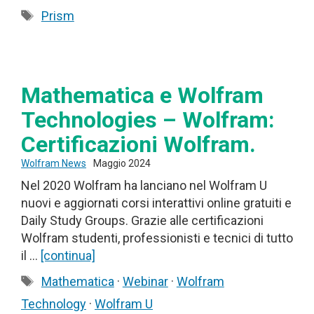
Tag
Prism
Mathematica e Wolfram
Technologies – Wolfram:
Certificazioni Wolfram.
Wolfram News
Maggio 2024
Nel 2020 Wolfram ha lanciano nel Wolfram U
nuovi e aggiornati corsi interattivi online gratuiti e
Daily Study Groups. Grazie alle certificazioni
Wolfram studenti, professionisti e tecnici di tutto
il …
[continua]
Tag
Mathematica
·
Webinar
·
Wolfram
Technology
·
Wolfram U