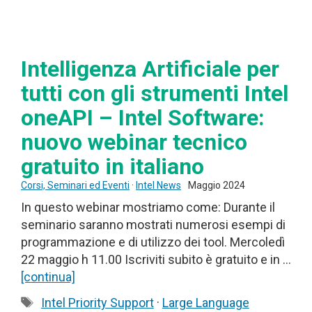
Intelligenza Artificiale per
tutti con gli strumenti Intel
oneAPI – Intel Software:
nuovo webinar tecnico
gratuito in italiano
Corsi, Seminari ed Eventi
·
Intel News
Maggio 2024
In questo webinar mostriamo come: Durante il
seminario saranno mostrati numerosi esempi di
programmazione e di utilizzo dei tool. Mercoledì
22 maggio h 11.00 Iscriviti subito è gratuito e in …
[continua]
Tag
Intel Priority Support
·
Large Language