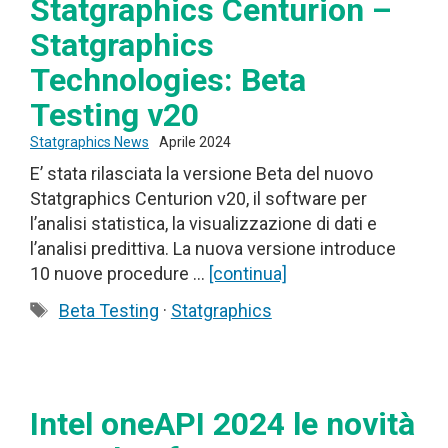
Statgraphics Centurion –
Statgraphics
Technologies: Beta
Testing v20
Statgraphics News
Aprile 2024
E’ stata rilasciata la versione Beta del nuovo
Statgraphics Centurion v20, il software per
l’analisi statistica, la visualizzazione di dati e
l’analisi predittiva. La nuova versione introduce
10 nuove procedure …
[continua]
Tag
Beta Testing
·
Statgraphics
Intel oneAPI 2024 le novità