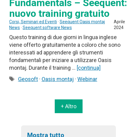
Fundamentals – Seequent:
nuovo training gratuito
Corsi, Seminari ed Eventi
·
Seequent Oasis montaj
Aprile
News
·
Seequent software News
2024
Questo training di due giorni in lingua inglese
viene offerto gratuitamente a coloro che sono
interessati ad apprendere gli strumenti
fondamentali per iniziare a utilizzare Oasis
montaj. Durante il training …
[continua]
Tag
Geosoft
·
Oasis montaj
·
Webinar
+ Altro
Mostra tutto