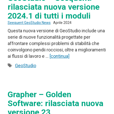
rilasciata nuova versione
2024.1 di tutti i moduli
Seequent GeoStudio News
Aprile 2024
Questa nuova versione di GeoStudio include una
serie di nuove funzionalità progettate per
affrontare complessi problemi di stabilità che
coinvolgono pendii rocciosi, oltre a miglioramenti
ai flussi di lavoro e …
[continua]
Tag
GeoStudio
Grapher – Golden
Software: rilasciata nuova
versione 23