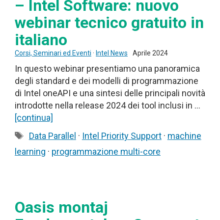
– Intel Software: nuovo
webinar tecnico gratuito in
italiano
Corsi, Seminari ed Eventi
·
Intel News
Aprile 2024
In questo webinar presentiamo una panoramica
degli standard e dei modelli di programmazione
di Intel oneAPI e una sintesi delle principali novità
introdotte nella release 2024 dei tool inclusi in …
[continua]
Tag
Data Parallel
·
Intel Priority Support
·
machine
learning
·
programmazione multi-core
Oasis montaj