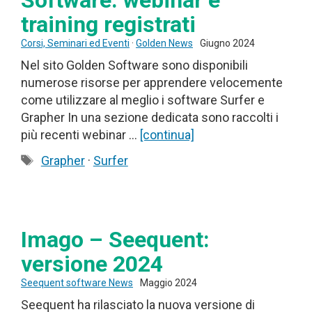
Software: webinar e
training registrati
Corsi, Seminari ed Eventi
·
Golden News
Giugno 2024
Nel sito Golden Software sono disponibili
numerose risorse per apprendere velocemente
come utilizzare al meglio i software Surfer e
Grapher In una sezione dedicata sono raccolti i
più recenti webinar …
[continua]
Tag
Grapher
·
Surfer
Imago – Seequent:
versione 2024
Seequent software News
Maggio 2024
Seequent ha rilasciato la nuova versione di