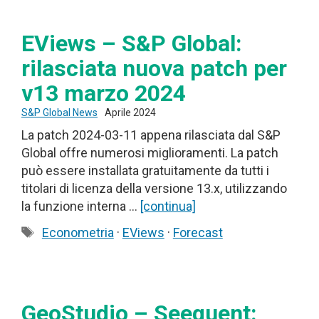
EViews – S&P Global:
rilasciata nuova patch per
v13 marzo 2024
S&P Global News
Aprile 2024
La patch 2024-03-11 appena rilasciata dal S&P
Global offre numerosi miglioramenti. La patch
può essere installata gratuitamente da tutti i
titolari di licenza della versione 13.x, utilizzando
la funzione interna …
[continua]
Tag
Econometria
·
EViews
·
Forecast
GeoStudio – Seequent: