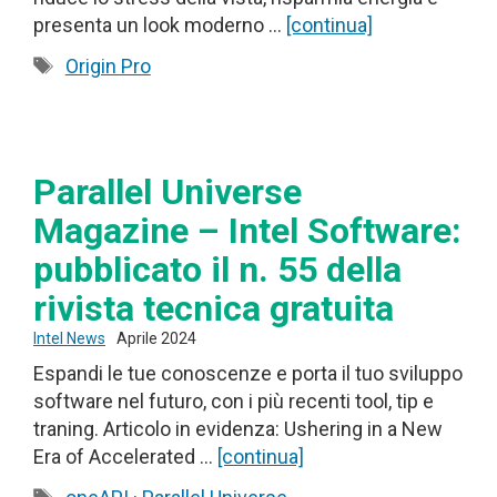
presenta un look moderno …
[continua]
Tag
Origin Pro
Parallel Universe
Magazine – Intel Software:
pubblicato il n. 55 della
rivista tecnica gratuita
Intel News
Aprile 2024
Espandi le tue conoscenze e porta il tuo sviluppo
software nel futuro, con i più recenti tool, tip e
traning. Articolo in evidenza: Ushering in a New
Era of Accelerated …
[continua]
Tag