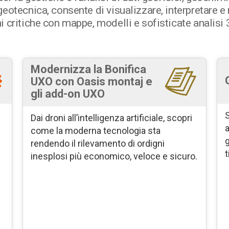
eotecnica, consente di visualizzare, interpretare e
 critiche con mappe, modelli e sofisticate analisi 
Modernizza la Bonifica
UXO con Oasis montaj e
gli add-on UXO
S
Dai droni all’intelligenza artificiale, scopri
a
come la moderna tecnologia sta
g
rendendo il rilevamento di ordigni
t
inesplosi più economico, veloce e sicuro.