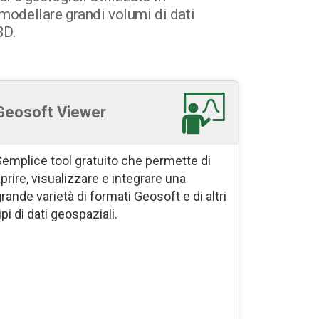
 modellare grandi volumi di dati
3D.
Geosoft Viewer
emplice tool gratuito che permette di
prire, visualizzare e integrare una
rande varietà di formati Geosoft e di altri
ipi di dati geospaziali.