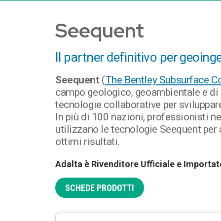
Seequent
Il partner definitivo per geoing
Seequent
(
The Bentley Subsurface 
campo geologico, geoambientale e di sc
tecnologie collaborative per sviluppar
In più di 100 nazioni, professionisti nell
utilizzano le tecnologie Seequent per 
ottimi risultati.
Adalta è Rivenditore Ufficiale e Importa
SCHEDE PRODOTTI