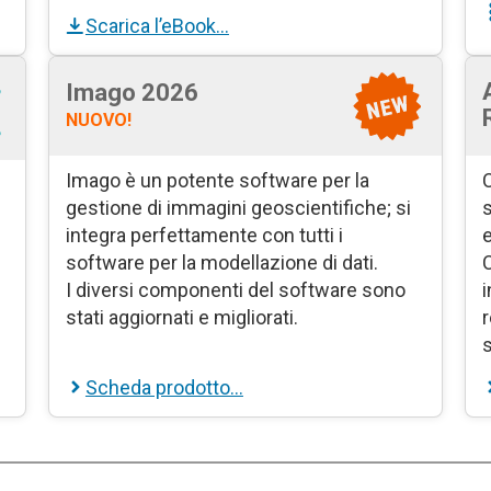
Scarica l’eBook…
Imago 2026
NUOVO!
Imago è un potente software per la
C
gestione di immagini geoscientifiche; si
s
integra perfettamente con tutti i
e
software per la modellazione di dati.
C
.
I diversi componenti del software sono
i
stati aggiornati e migliorati.
r
s
Scheda prodotto…