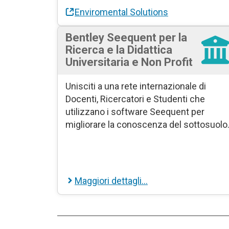
Enviromental Solutions
Bentley
Seequent per la
Ricerca e la Didattica
Universitaria e Non Profit
Unisciti a una rete internazionale di
Docenti, Ricercatori e Studenti che
utilizzano i software Seequent per
migliorare la conoscenza del sottosuolo
Maggiori dettagli…