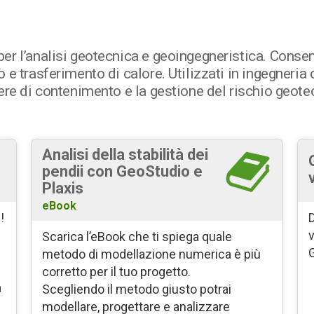
r l’analisi geotecnica e geoingegneristica. Consent
e trasferimento di calore. Utilizzati in ingegneria 
ere di contenimento e la gestione del rischio geotec
Analisi della stabilità dei
pendii con GeoStudio e
Plaxis
eBook
!
D
v
Scarica l’eBook che ti spiega quale
metodo di modellazione numerica è più
corretto per il tuo progetto.
a
Scegliendo il metodo giusto potrai
modellare, progettare e analizzare