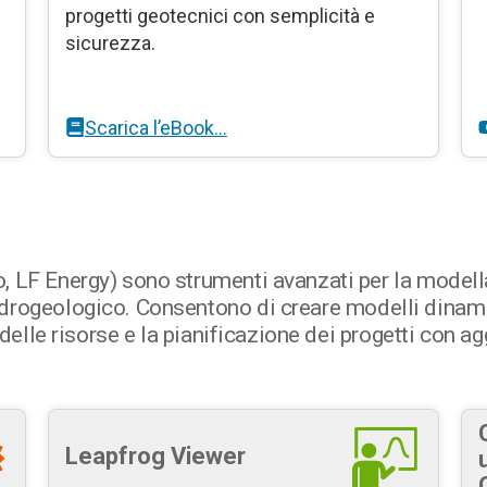
progetti geotecnici con semplicità e
sicurezza.
Scarica l’eBook…
 LF Energy) sono strumenti avanzati per la modella
rogeologico. Consentono di creare modelli dinamici
i delle risorse e la pianificazione dei progetti con 
Leapfrog Viewer