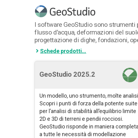
I software GeoStudio sono strumenti pe
flusso d’acqua, deformazioni del suolo 
progettazione di dighe, fondazioni, op
Schede prodotti…
GeoStudio 2025.2
Un modello, uno strumento, molte analisi
Scopri i punti di forza della potente suite
per l’analisi di stabilità all’equilibrio limite
2D e 3D di terreni e pendii rocciosi.
GeoStudio risponde in maniera complet
a tutte le necessità di modellazione