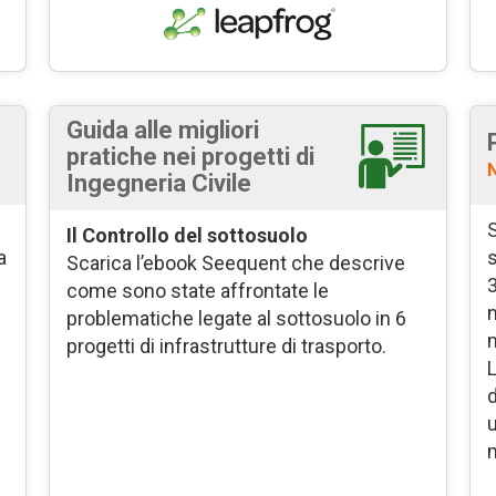
Guida alle migliori
pratiche nei progetti di
Ingegneria Civile
S
Il Controllo del sottosuolo
a
s
Scarica l’ebook Seequent che descrive
3
come sono state affrontate le
n
problematiche legate al sottosuolo in 6
progetti di infrastrutture di trasporto.
L
d
u