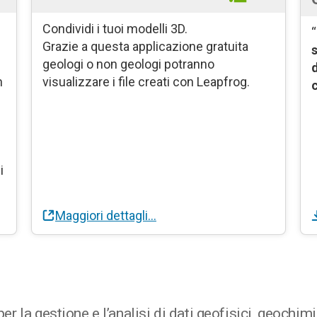
Condividi i tuoi modelli 3D.
“
Grazie a questa applicazione gratuita
geologi o non geologi potranno
d
n
visualizzare i file creati con Leapfrog.
i
Maggiori dettagli…
 la gestione e l’analisi di dati geofisici, geochimic