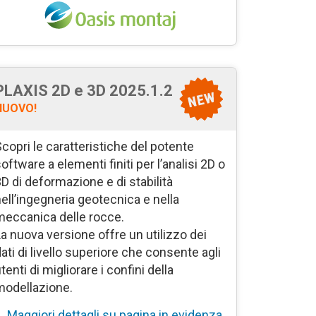
PLAXIS 2D e 3D
2025.1
.2
NUOVO!
copri le caratteristiche del potente
oftware a elementi finiti per l’analisi 2D o
D di deformazione e di stabilità
ell’ingegneria geotecnica e nella
meccanica delle rocce.
a nuova versione offre un utilizzo dei
ati di livello superiore che consente agli
tenti di migliorare i confini della
modellazione.
Maggiori dettagli su pagina in evidenza