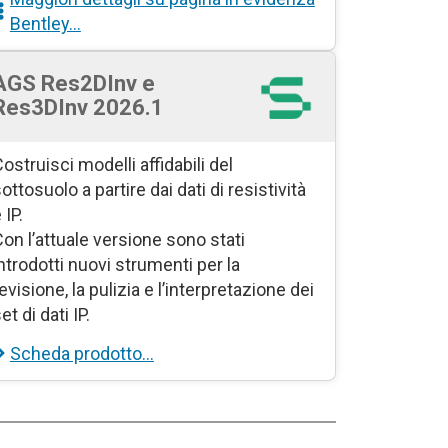
Bentley…
AGS Res2DInv e
Res3DInv 2026.1
ostruisci modelli affidabili del
ottosuolo a partire dai dati di resistività
 IP.
on l’attuale versione sono stati
ntrodotti nuovi strumenti per la
evisione, la pulizia e l’interpretazione dei
et di dati IP.
Scheda prodotto…