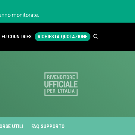
ranno monitorate.
RICHIESTA QUOTAZIONE
EU COUNTRIES
ORSE UTILI
FAQ SUPPORTO