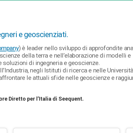
egneri e geoscienziati.
Company
) è leader nello sviluppo di approfondite anal
ienze della terra e nell’elaborazione di modelli e
e soluzioni di ingegneria e geoscienze.
’Industria, negli Istituti di ricerca e nelle Università
affrontare le attuali sfide nelle geoscienze e raggi
tore Diretto
per l’Italia di Seequent.