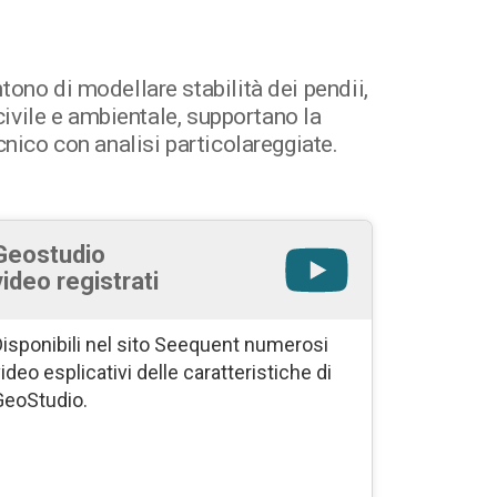
ono di modellare stabilità dei pendii,
civile e ambientale, supportano la
nico con analisi particolareggiate.
Geostudio
video registrati
isponibili nel sito Seequent numerosi
ideo esplicativi delle caratteristiche di
GeoStudio.