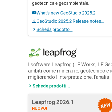
geotecnica e geoambientale.
What’s new GeoStudio 2025.2
GeoStudio 2025.2 Release notes…
Scheda prodotto…
I software Leapfrog (LF Works, LF Geo,
ambiti come minerario, geotecnico e id
migliorando l’interpretazione, l’analis
Schede prodotti…
Leapfrog 2026.1
NUOVO!