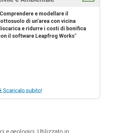
Comprendere e modellare il
sottosuolo di un’area con vicina
iscarica e ridurre i costi di bonifica
con il software Leapfrog Works
“
Scaricalo subito!
i e geologici. Utilizzato in