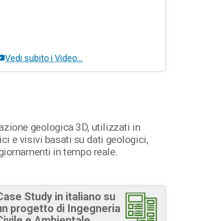
Vedi subito i Video…
zione geologica 3D, utilizzati in
 e visivi basati su dati geologici,
aggiornamenti in tempo reale.
Case Study in italiano su
un progetto di Ingegneria
Civile e Ambientale