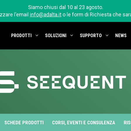
Siamo chiusi dal 10 al 23 agosto.
izzare l'email
info@adalta.it
o le form di Richiesta che sa
PRODOTTI
SOLUZIONI
SUPPORTO
NEWS
SCHEDE PRODOTTI
CORSI, EVENTI E CONSULENZA
RIS