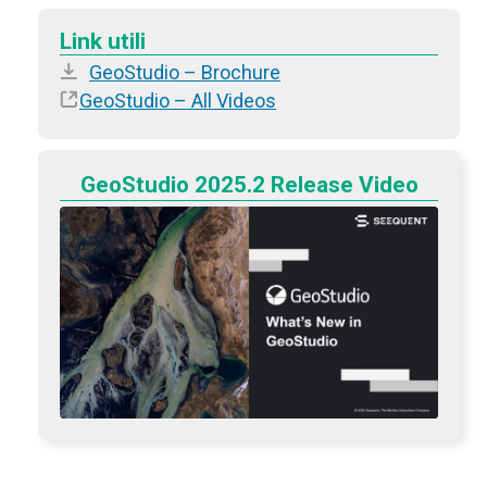
Link utili
GeoStudio – Brochure
GeoStudio – All Videos
GeoStudio 2025.2 Release Video