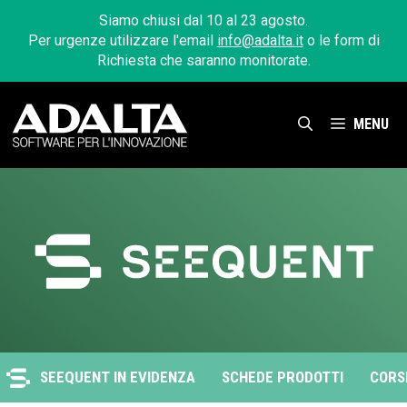
Vai
Siamo chiusi dal 10 al 23 agosto.
al
Per urgenze utilizzare l'email
info@adalta.it
o le form di
contenuto
Richiesta che saranno monitorate.
MENU
SEEQUENT IN EVIDENZA
SCHEDE PRODOTTI
CORS