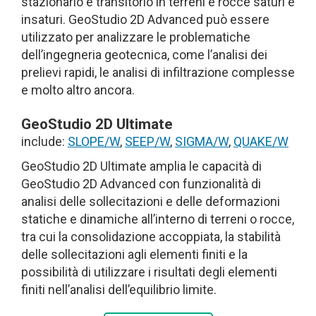
stazionario e transitorio in terreni e rocce saturi e
insaturi. GeoStudio 2D Advanced può essere
utilizzato per analizzare le problematiche
dell’ingegneria geotecnica, come l’analisi dei
prelievi rapidi, le analisi di infiltrazione complesse
e molto altro ancora.
GeoStudio 2D Ultimate
include:
SLOPE/W
,
SEEP/W
,
SIGMA/W
,
QUAKE/W
GeoStudio 2D Ultimate amplia le capacità di
GeoStudio 2D Advanced con funzionalità di
analisi delle sollecitazioni e delle deformazioni
statiche e dinamiche all’interno di terreni o rocce,
tra cui la consolidazione accoppiata, la stabilità
delle sollecitazioni agli elementi finiti e la
possibilità di utilizzare i risultati degli elementi
finiti nell’analisi dell’equilibrio limite.