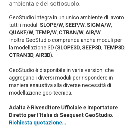
ambientale del sottosuolo.
GeoStudio integra in un unico ambiente di lavoro
tutti i moduli
SLOPE/W
,
SEEP/W
,
SIGMA/W
,
QUAKE/W
,
TEMP/W
,
CTRAN/W
,
AIR/W
.
Inoltre GeoStudio comprende anche moduli per
la modellazione 3D (
SLOPE3D
,
SEEP3D
,
TEMP3D
,
CTRAN3D
,
AIR3D
).
GeoStudio è disponibile in varie versioni che
aggregano i diversi moduli per rispondere in
maniera esaustiva alla diverse necessità di
modellazione geo-tecnica.
Adalta è Rivenditore Ufficiale e Importatore
Diretto per l’Italia di Seequent GeoStudio.
Richiesta quotazione…