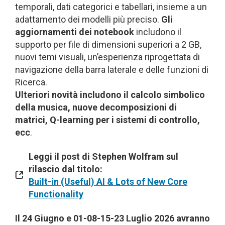
temporali, dati categorici e tabellari, insieme a un
adattamento dei modelli più preciso.
Gli
aggiornamenti dei notebook
includono il
supporto per file di dimensioni superiori a 2 GB,
nuovi temi visuali, un’esperienza riprogettata di
navigazione della barra laterale e delle funzioni di
Ricerca.
Ulteriori novità includono il calcolo simbolico
della musica, nuove decomposizioni di
matrici, Q-learning per i sistemi di controllo,
ecc
.
Leggi il post di Stephen Wolfram sul
rilascio dal titolo:
Built-in (Useful) AI & Lots of New Core
Functionality
Il 24 Giugno e 01-08-15-23 Luglio 2026
avranno