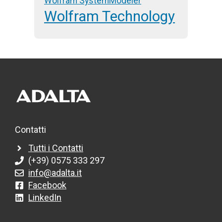
Wolfram SystemModeler
Wolfram Technology
Contatti
Tutti i Contatti
(+39) 0575 333 297
info@adalta.it
Facebook
LinkedIn