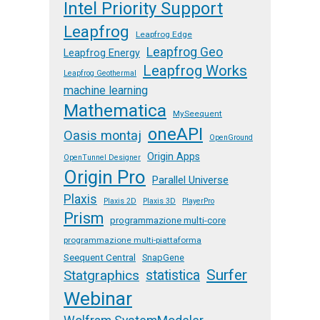
Intel Priority Support
Leapfrog
Leapfrog Edge
Leapfrog Geo
Leapfrog Energy
Leapfrog Works
Leapfrog Geothermal
machine learning
Mathematica
MySeequent
oneAPI
Oasis montaj
OpenGround
Origin Apps
OpenTunnel Designer
Origin Pro
Parallel Universe
Plaxis
Plaxis 2D
Plaxis 3D
PlayerPro
Prism
programmazione multi-core
programmazione multi-piattaforma
Seequent Central
SnapGene
Surfer
Statgraphics
statistica
Webinar