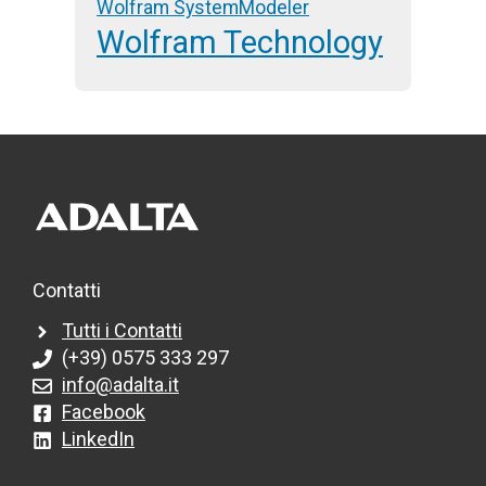
Wolfram SystemModeler
Wolfram Technology
Contatti
Tutti i Contatti
(+39) 0575 333 297
info@adalta.it
Facebook
LinkedIn