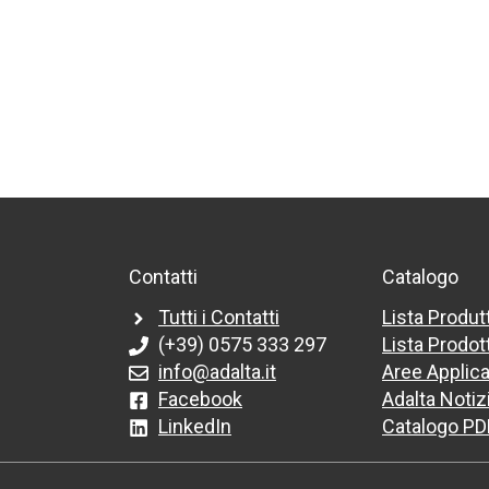
Contatti
Catalogo
Tutti i Contatti
Lista Produt
(+39) 0575 333 297
Lista Prodott
info@adalta.it
Aree Applica
Facebook
Adalta Notiz
LinkedIn
Catalogo PD