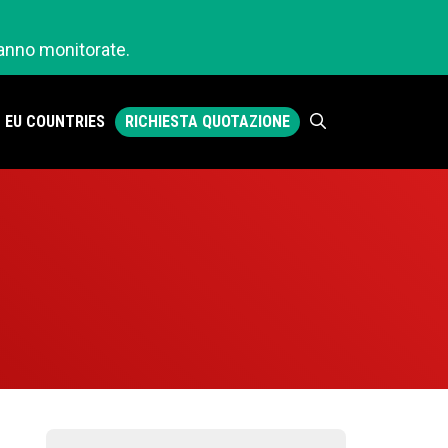
ranno monitorate.
RICHIESTA QUOTAZIONE
EU COUNTRIES