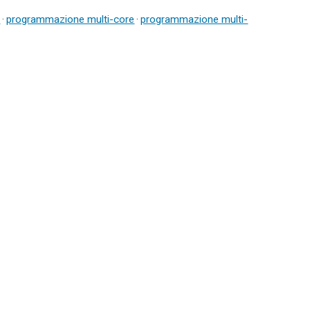
t
·
programmazione multi-core
·
programmazione multi-