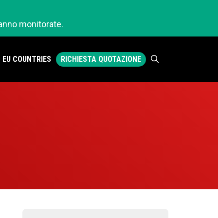
ranno monitorate.
RICHIESTA QUOTAZIONE
EU COUNTRIES