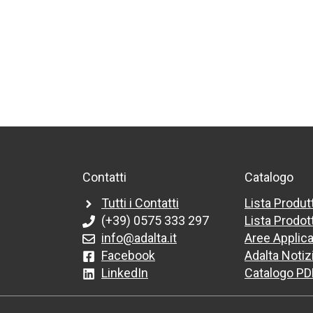
Contatti
Catalogo
Tutti i Contatti
Lista Produt
(+39) 0575 333 297
Lista Prodott
info@adalta.it
Aree Applica
Facebook
Adalta Notiz
LinkedIn
Catalogo PD