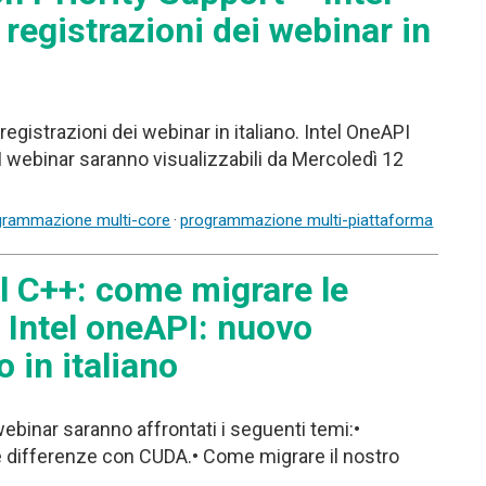
 registrazioni dei webinar in
 registrazioni dei webinar in italiano. Intel OneAPI
I webinar saranno visualizzabili da Mercoledì 12
grammazione multi-core
·
programmazione multi-piattaforma
l C++: come migrare le
– Intel oneAPI: nuovo
 in italiano
webinar saranno affrontati i seguenti temi:•
 e differenze con CUDA.• Come migrare il nostro