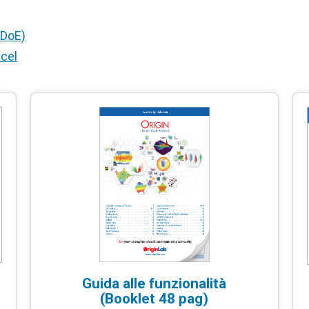
 DoE)
xcel
Guida alle funzionalità
(Booklet 48 pag)