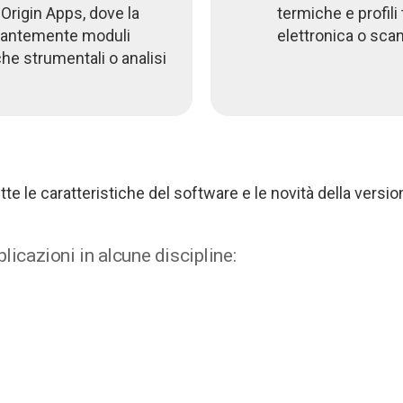
 Origin Apps, dove la
termiche e profili
stantemente moduli
elettronica o scan
che strumentali o analisi
te le caratteristiche del software e le novità della versio
plicazioni in alcune discipline: