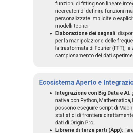
funzioni di fitting non lineare int
ricercatori di definire funzioni 
personalizzate implicite o esplici
modelli teorici.
Elaborazione dei segnali
: dispo
per la manipolazione delle frequenz
la trasformata di Fourier (FFT), la 
campionamento dei dati speriment
Ecosistema Aperto e Integrazi
Integrazione con Big Data e AI
:
nativa con Python, Mathematica, R,
possono eseguire script di Machi
statistici di frontiera direttamente
dati di Origin Pro.
Librerie di terze parti (App)
: l’a