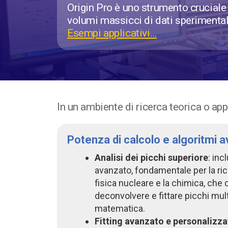
Origin Pro è uno strumento cruciale pe
volumi massicci di dati sperimentali
Esempi applicativi…
In un ambiente di ricerca teorica o appl
Potenza di calcolo e algoritmi a
Analisi dei picchi superiore
: inc
avanzato, fondamentale per la rice
fisica nucleare e la chimica, che 
deconvolvere e fittare picchi mul
matematica.
Fitting avanzato e personalizz