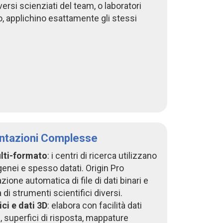
ersi scienziati del team, o laboratori
, applichino esattamente gli stessi
entazioni Complesse
lti-formato
: i centri di ricerca utilizzano
enei e spesso datati. Origin Pro
zione automatica di file di dati binari e
 di strumenti scientifici diversi.
ci e dati 3D
: elabora con facilità dati
, superfici di risposta, mappature