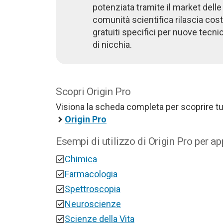
potenziata tramite il market delle
comunità scientifica rilascia co
gratuiti specifici per nuove tecni
di nicchia.
Scopri Origin Pro
Visiona la scheda completa per scoprire tut
Origin Pro
Esempi di utilizzo di Origin Pro per ap
Chimica
Farmacologia
Spettroscopia
Neuroscienze
Scienze della Vita