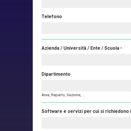
Telefono
Azienda / Università / Ente / Scuola
*
Dipartimento
Area, Reparto, Sezione, …
Software e servizi per cui si richiedono