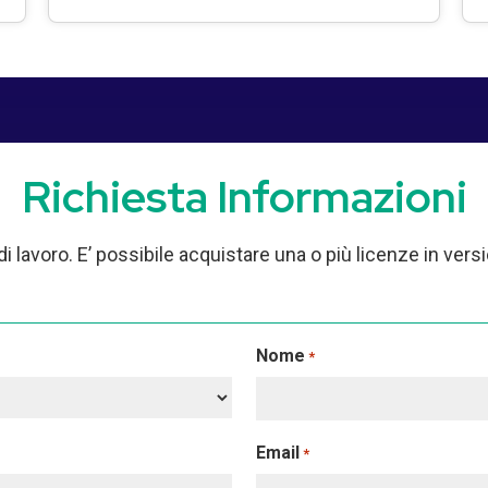
Richiesta Informazioni
di lavoro. E’ possibile acquistare una o più licenze in ver
Nome
*
Email
*