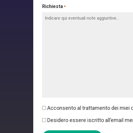
Richiesta
*
Consenso
Acconsento al trattamento dei miei da
*
Consenso
Desidero essere iscritto all’email me