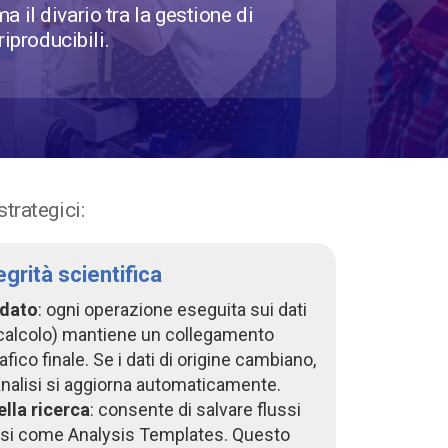
a il divario tra la gestione di
iproducibili.
strategici:
egrità scientifica
 dato
: ogni operazione eseguita sui dati
ng, calcolo) mantiene un collegamento
fico finale. Se i dati di origine cambiano,
 analisi si aggiorna automaticamente.
ella ricerca
: consente di salvare flussi
ssi come Analysis Templates. Questo