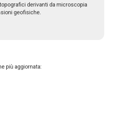
 topografici derivanti da microscopia
sioni geofisiche.
ne più aggiornata: