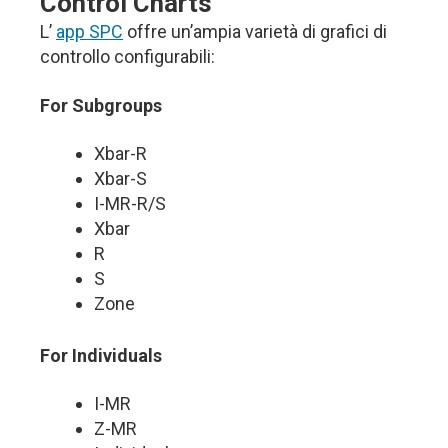
Control Charts
L’
app SPC
offre un’ampia varietà di grafici di
controllo configurabili:
For Subgroups
Xbar-R
Xbar-S
I-MR-R/S
Xbar
R
S
Zone
For Individuals
I-MR
Z-MR