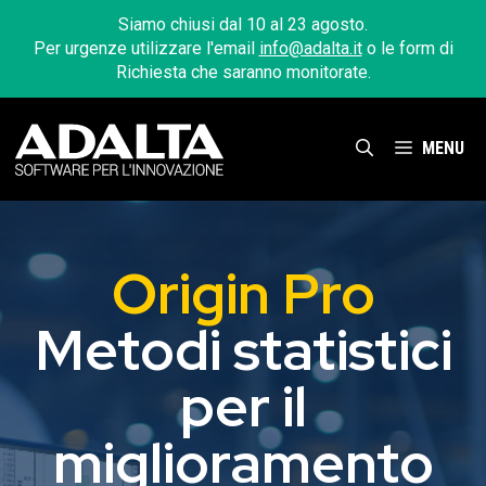
Vai
Siamo chiusi dal 10 al 23 agosto.
al
Per urgenze utilizzare l'email
info@adalta.it
o le form di
contenuto
Richiesta che saranno monitorate.
MENU
Origin Pro
Metodi statistici
per il
miglioramento