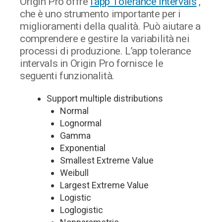
Origin Pro offre
l’app Tolerance Intervals
,
che è uno strumento importante per i
miglioramenti della qualità. Può aiutare a
comprendere e gestire la variabilità nei
processi di produzione. L’app tolerance
intervals in Origin Pro fornisce le
seguenti funzionalità.
Support multiple distributions
Normal
Lognormal
Gamma
Exponential
Smallest Extreme Value
Weibull
Largest Extreme Value
Logistic
Loglogistic