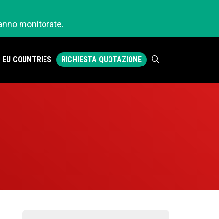
ranno monitorate.
RICHIESTA QUOTAZIONE
EU COUNTRIES