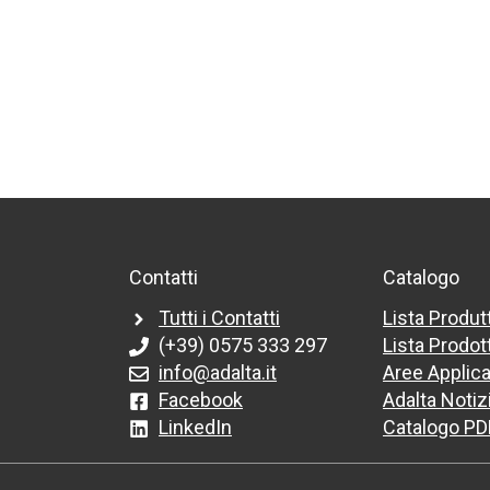
Contatti
Catalogo
Tutti i Contatti
Lista Produt
(+39) 0575 333 297
Lista Prodott
info@adalta.it
Aree Applica
Facebook
Adalta Notiz
LinkedIn
Catalogo PD