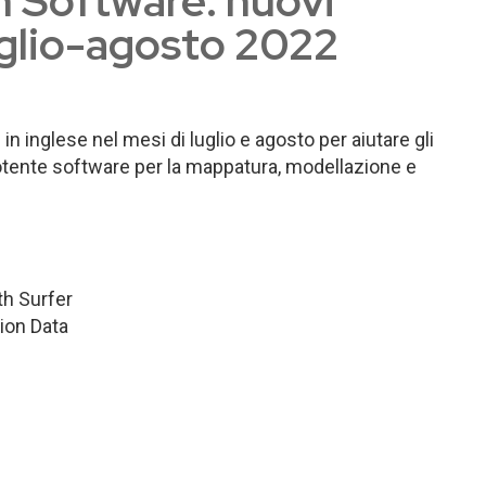
n Software: nuovi
uglio-agosto 2022
n inglese nel mesi di luglio e agosto per aiutare gli
potente software per la mappatura, modellazione e
h Surfer
ion Data