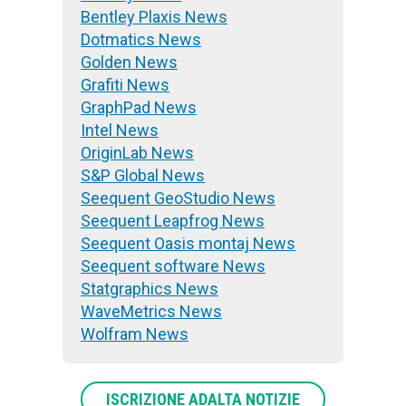
Bentley Plaxis News
Dotmatics News
Golden News
Grafiti News
GraphPad News
Intel News
OriginLab News
S&P Global News
Seequent GeoStudio News
Seequent Leapfrog News
Seequent Oasis montaj News
Seequent software News
Statgraphics News
WaveMetrics News
Wolfram News
ISCRIZIONE ADALTA NOTIZIE