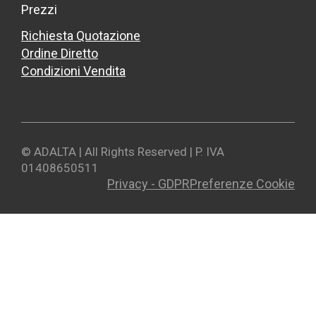
Prezzi
Richiesta Quotazione
Ordine Diretto
Condizioni Vendita
© ADALTA | All Rights Reserved | P. IVA
01408650511
Privacy - GDPR
Preferenze Cookie