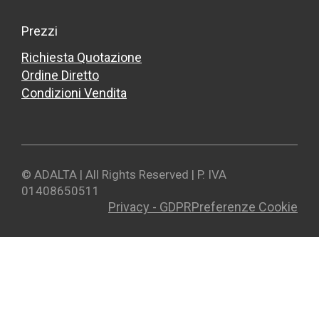
Prezzi
Richiesta Quotazione
Ordine Diretto
Condizioni Vendita
© ADALTA | All Rights Reserved | P. IVA
01408650511
Privacy - GDPR
Preferenze Cookie