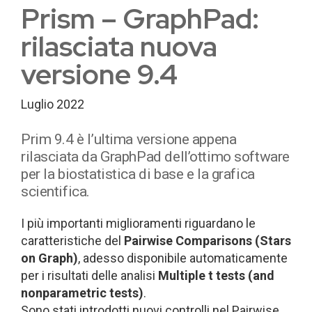
Prism – GraphPad:
rilasciata nuova
versione 9.4
Luglio 2022
Prim 9.4 è l’ultima versione appena
rilasciata da GraphPad dell’ottimo software
per la biostatistica di base e la grafica
scientifica.
I più importanti miglioramenti riguardano le
caratteristiche del
Pairwise Comparisons (Stars
on Graph)
, adesso disponibile automaticamente
per i risultati delle analisi
Multiple t tests (and
nonparametric tests)
.
Sono stati introdotti nuovi controlli nel Pairwise