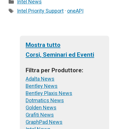
Categorie
Intel News
(Twitter)
Tag
Intel Priority Support
·
oneAPI
Mostra tutto
Corsi, Seminari ed Eventi
Filtra per Produttore:
Adalta News
Bentley News
Bentley Plaxis News
Dotmatics News
Golden News
Grafiti News
GraphPad News