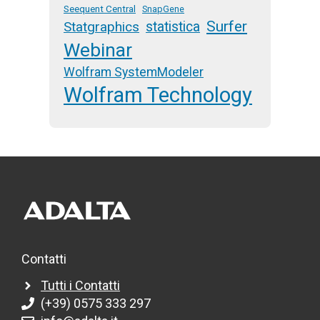
Seequent Central
SnapGene
Surfer
Statgraphics
statistica
Webinar
Wolfram SystemModeler
Wolfram Technology
Contatti
Tutti i Contatti
(+39) 0575 333 297