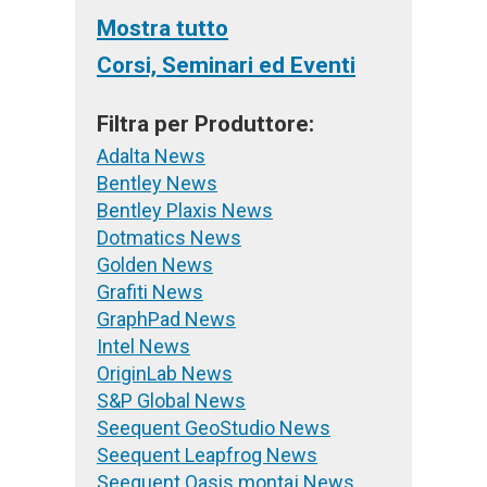
Mostra tutto
Corsi, Seminari ed Eventi
Filtra per Produttore:
Adalta News
Bentley News
Bentley Plaxis News
Dotmatics News
Golden News
Grafiti News
GraphPad News
Intel News
OriginLab News
S&P Global News
Seequent GeoStudio News
Seequent Leapfrog News
Seequent Oasis montaj News