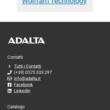
Wolfram Technology
Contatti
Tutti i Contatti
(+39) 0575 333 297
info@adalta.it
Facebook
LinkedIn
Catalogo