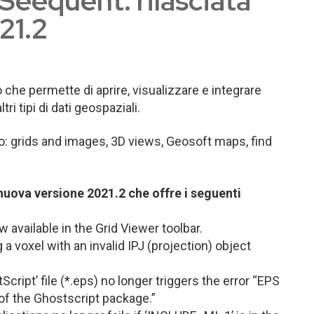
Seequent: rilasciata
21.2
che permette di aprire, visualizzare e integrare
ri tipi di dati geospaziali.
no: grids and images, 3D views, Geosoft maps, find
uova versione 2021.2 che offre i seguenti
 available in the Grid Viewer toolbar.
a voxel with an invalid IPJ (projection) object
cript’ file (*.eps) no longer triggers the error “EPS
l of the Ghostscript package.”