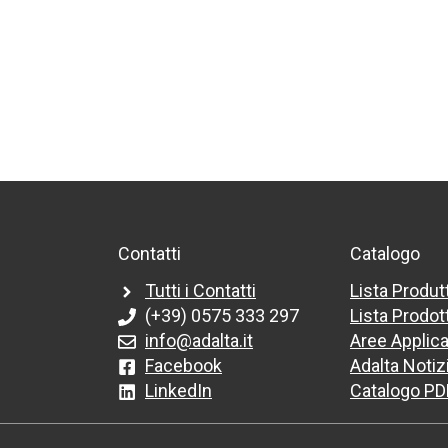
Contatti
Catalogo
Tutti i Contatti
Lista Produt
(+39) 0575 333 297
Lista Prodott
info@adalta.it
Aree Applica
Facebook
Adalta Notiz
LinkedIn
Catalogo PD