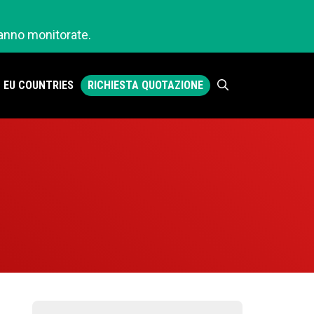
ranno monitorate.
RICHIESTA QUOTAZIONE
EU COUNTRIES