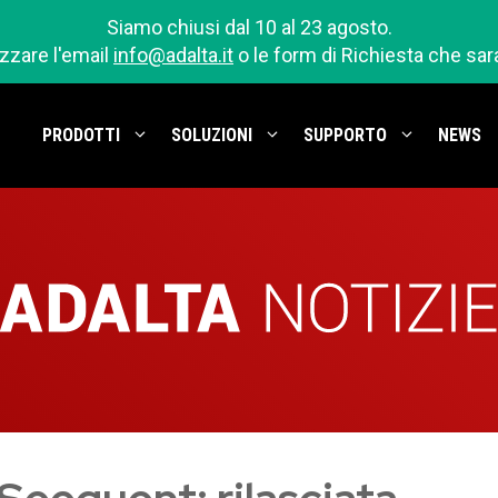
Siamo chiusi dal 10 al 23 agosto.
izzare l'email
info@adalta.it
o le form di Richiesta che sa
PRODOTTI
SOLUZIONI
SUPPORTO
NEWS