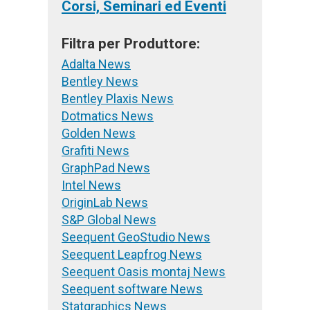
Corsi, Seminari ed Eventi
Filtra per Produttore:
Adalta News
Bentley News
Bentley Plaxis News
Dotmatics News
Golden News
Grafiti News
GraphPad News
Intel News
OriginLab News
S&P Global News
Seequent GeoStudio News
Seequent Leapfrog News
Seequent Oasis montaj News
Seequent software News
Statgraphics News