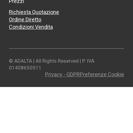
Prezzi
Richiesta Quotazione
Ordine Diretto
Condizioni Vendita
© ADALTA | All Rights Reserved | P. IVA
01408650511
Privacy - GDPR
Preferenze Cookie