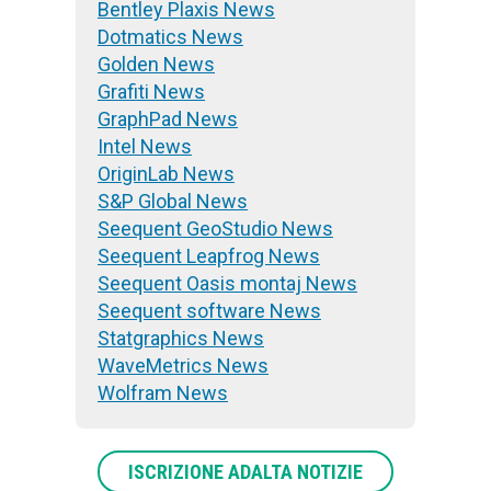
Bentley Plaxis News
Dotmatics News
Golden News
Grafiti News
GraphPad News
Intel News
OriginLab News
S&P Global News
Seequent GeoStudio News
Seequent Leapfrog News
Seequent Oasis montaj News
Seequent software News
Statgraphics News
WaveMetrics News
Wolfram News
ISCRIZIONE ADALTA NOTIZIE