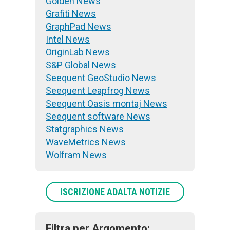
Golden News
Grafiti News
GraphPad News
Intel News
OriginLab News
S&P Global News
Seequent GeoStudio News
Seequent Leapfrog News
Seequent Oasis montaj News
Seequent software News
Statgraphics News
WaveMetrics News
Wolfram News
ISCRIZIONE ADALTA NOTIZIE
Filtra per Argomento: