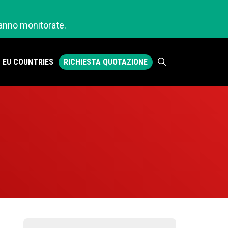
ranno monitorate.
RICHIESTA QUOTAZIONE
EU COUNTRIES