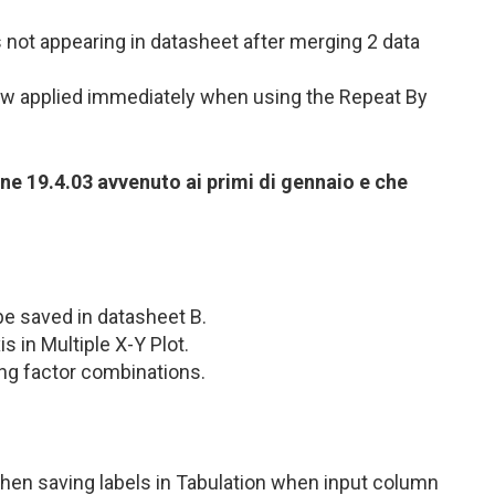
not appearing in datasheet after merging 2 data
now applied immediately when using the Repeat By
one 19.4.03 avvenuto ai primi di gennaio e che
be saved in datasheet B.
s in Multiple X-Y Plot.
ng factor combinations.
en saving labels in Tabulation when input column