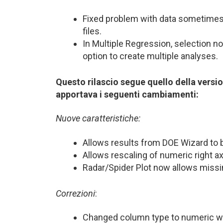
Fixed problem with data sometimes 
files.
In Multiple Regression, selection 
option to create multiple analyses.
Questo rilascio segue quello della versi
apportava i seguenti cambiamenti:
Nuove caratteristiche:
Allows results from DOE Wizard to 
Allows rescaling of numeric right axi
Radar/Spider Plot now allows missi
Correzioni
:
Changed column type to numeric wh