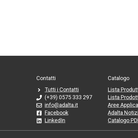
Contatti
Catalogo
Tutti i Contatti
Lista Produt
(+39) 0575 333 297
Lista Prodott
info@adalta.it
Aree Applica
Facebook
Adalta Notiz
LinkedIn
Catalogo PD