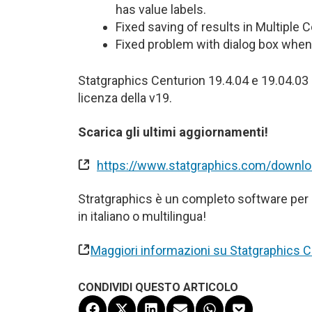
has value labels.
Fixed saving of results in Multiple
Fixed problem with dialog box when 
Statgraphics Centurion 19.4.04 e 19.04.03 p
licenza della v19.
Scarica gli ultimi aggiornamenti!
https://www.statgraphics.com/downl
Stratgraphics è un completo software per il 
in italiano o multilingua!
Maggiori informazioni su Statgraphics C
CONDIVIDI QUESTO ARTICOLO