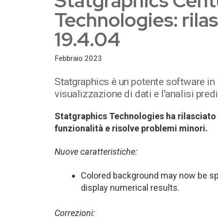
Statgraphics Cent
Technologies: rila
19.4.04
Febbraio 2023
Statgraphics è un potente software in it
visualizzazione di dati e l’analisi predi
Statgraphics Technologies ha rilasciato
funzionalità e risolve problemi minori.
Nuove caratteristiche:
Colored background may now be spe
display numerical results.
Correzioni: