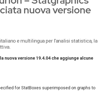
urion – Statgraphics
sciata nuova versione
aliano e multilingua per l’analisi statistica, la
ttiva.
 la nuova versione 19.4.04 che aggiunge alcune
cified for StatBoxes superimposed on graphs to