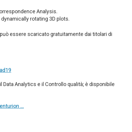
 Correspondence Analysis.
dynamically rotating 3D plots.
uò essere scaricato gratuitamente dai titolari di
oad19
Data Analytics e il Controllo qualità; è disponibile
enturion …