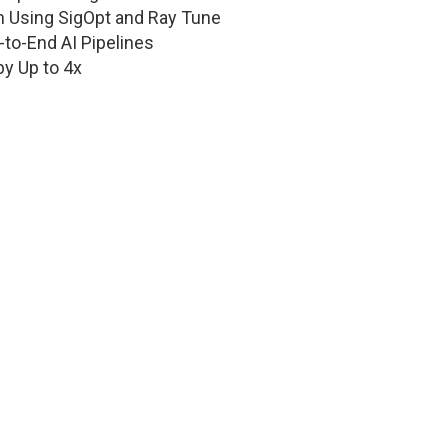
h Using SigOpt and Ray Tune
to-End AI Pipelines
y Up to 4x