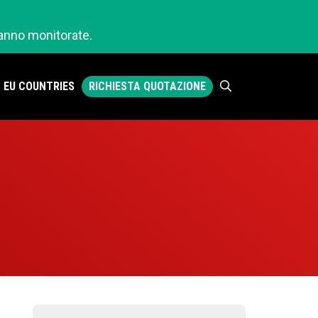
ranno monitorate.
RICHIESTA QUOTAZIONE
EU COUNTRIES