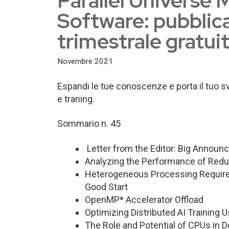
Parallel Universe 
Software: pubblicat
trimestrale gratui
Novembre 2021
Espandi le tue conoscenze e porta il tuo svi
e traning.
Sommario n. 45
Letter from the Editor: Big Announ
Analyzing the Performance of Reduc
Heterogeneous Processing Requires
Good Start
OpenMP* Accelerator Offload
Optimizing Distributed AI Training 
The Role and Potential of CPUs in 