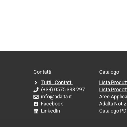
Contatti
Catalogo
Tutti i Contatti
Lista Produt
(+39) 0575 333 297
Lista Prodott
info@adalta.it
Aree Applica
Facebook
Adalta Notiz
LinkedIn
Catalogo PD