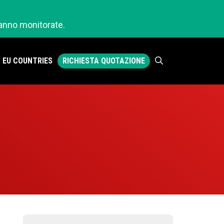
ranno monitorate.
RICHIESTA QUOTAZIONE
EU COUNTRIES