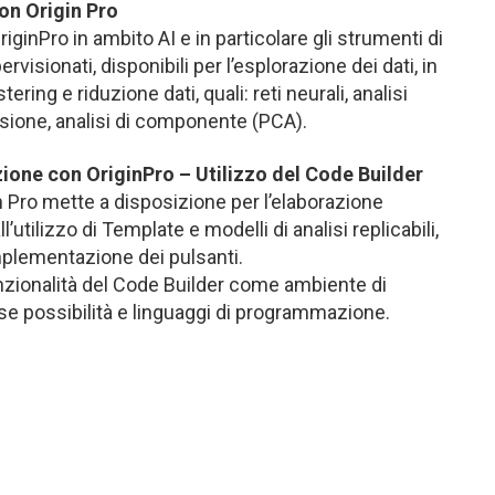
on Origin Pro
iginPro in ambito AI e in particolare gli strumenti di
isionati, disponibili per l’esplorazione dei dati, in
ering e riduzione dati, quali: reti neurali, analisi
sione, analisi di componente (PCA).
ne con OriginPro – Utilizzo del Code Builder
n Pro mette a disposizione per l’elaborazione
utilizzo di Template e modelli di analisi replicabili,
’implementazione dei pulsanti.
unzionalità del Code Builder come ambiente di
erse possibilità e linguaggi di programmazione.