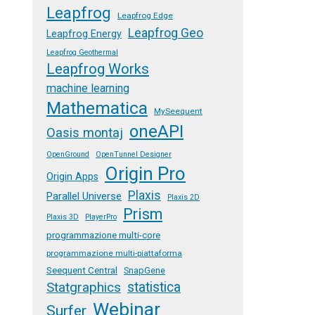
Leapfrog
Leapfrog Edge
Leapfrog Geo
Leapfrog Energy
Leapfrog Geothermal
Leapfrog Works
machine learning
Mathematica
MySeequent
oneAPI
Oasis montaj
OpenGround
OpenTunnel Designer
Origin Pro
Origin Apps
Plaxis
Parallel Universe
Plaxis 2D
Prism
Plaxis 3D
PlayerPro
programmazione multi-core
programmazione multi-piattaforma
Seequent Central
SnapGene
Statgraphics
statistica
Webinar
Surfer