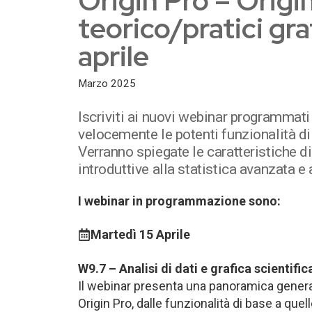
Origin Pro – Origi
teorico/pratici grat
aprile
Marzo 2025
Iscriviti ai nuovi webinar programmati 
velocemente le potenti funzionalità d
Verranno spiegate le caratteristiche di 
introduttive alla statistica avanzata 
I webinar in programmazione sono:
Martedì 15 Aprile
W9.7 – Analisi di dati e grafica scientifi
Il webinar presenta una panoramica generale
Origin Pro, dalle funzionalità di base a quel