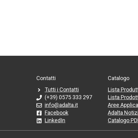
Contatti
Catalogo
Tutti i Contatti
Lista Produt
(+39) 0575 333 297
Lista Prodott
info@adalta.it
Aree Applica
Facebook
Adalta Notiz
LinkedIn
Catalogo PD