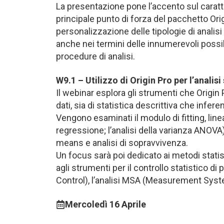
La presentazione pone l’accento sul caratte
principale punto di forza del pacchetto Origi
personalizzazione delle tipologie di analisi
anche nei termini delle innumerevoli possibi
procedure di analisi.
W9.1 – Utilizzo di Origin Pro per l’analisi
Il webinar esplora gli strumenti che Origin 
dati, sia di statistica descrittiva che infere
Vengono esaminati il modulo di fitting, linear
regressione; l’analisi della varianza ANOVA) 
means e analisi di sopravvivenza.
Un focus sarà poi dedicato ai metodi statisti
agli strumenti per il controllo statistico d
Control), l’analisi MSA (Measurement Syste
Mercoledì 16 Aprile