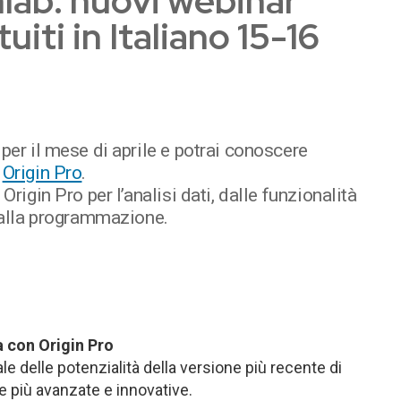
nlab: nuovi webinar
uiti in Italiano 15-16
per il mese di aprile e potrai conoscere
i
Origin Pro
.
Origin Pro per l’analisi dati, dalle funzionalità
e alla programmazione.
ca con Origin Pro
 delle potenzialità della versione più recente di
le più avanzate e innovative.