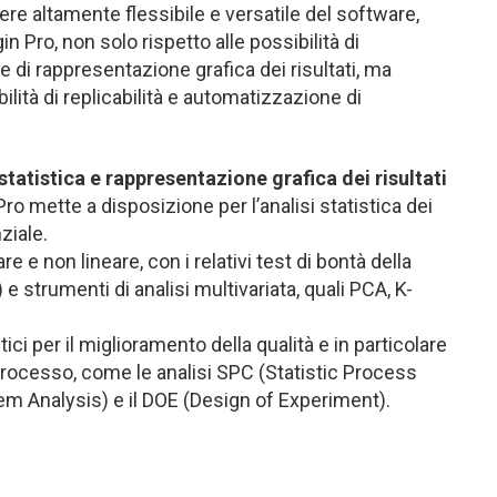
re altamente flessibile e versatile del software,
n Pro, non solo rispetto alle possibilità di
 e di rappresentazione grafica dei risultati, ma
lità di replicabilità e automatizzazione di
 statistica e rappresentazione grafica dei risultati
Pro mette a disposizione per l’analisi statistica dei
nziale.
e e non lineare, con i relativi test di bontà della
e strumenti di analisi multivariata, quali PCA, K-
ci per il miglioramento della qualità e in particolare
i processo, come le analisi SPC (Statistic Process
m Analysis) e il DOE (Design of Experiment).