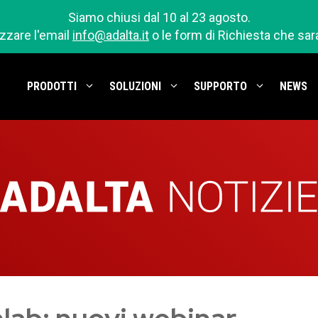
Siamo chiusi dal 10 al 23 agosto.
izzare l'email
info@adalta.it
o le form di Richiesta che sa
PRODOTTI
SOLUZIONI
SUPPORTO
NEWS