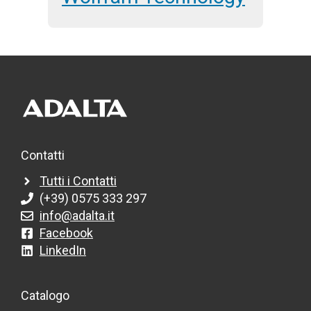
Contatti
Tutti i Contatti
(+39) 0575 333 297
info@adalta.it
Facebook
LinkedIn
Catalogo