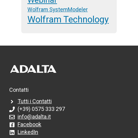
Wolfram SystemModeler
Wolfram Technology
Contatti
Tutti i Contatti
(+39) 0575 333 297
info@adalta.it
Facebook
LinkedIn