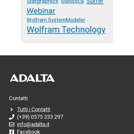
Surfer
Statgraphics
statistica
Webinar
Wolfram SystemModeler
Wolfram Technology
Contatti
Tutti i Contatti
(+39) 0575 333 297
info@adalta.it
Facebook