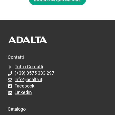
Contatti
Tutti i Contatti
(+39) 0575 333 297
info@adalta.it
Facebook
LinkedIn
Catalogo