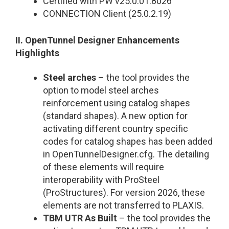
Certified with PW v25.0.01.8026
CONNECTION Client (25.0.2.19)
II. OpenTunnel Designer Enhancements
Highlights
Steel arches
– the tool provides the
option to model steel arches
reinforcement using catalog shapes
(standard shapes). A new option for
activating different country specific
codes for catalog shapes has been added
in OpenTunnelDesigner.cfg. The detailing
of these elements will require
interoperability with ProSteel
(ProStructures). For version 2026, these
elements are not transferred to PLAXIS.
TBM UTR As Built
– the tool provides the