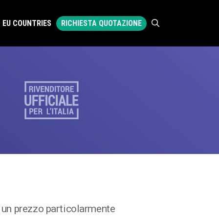
RICHIESTA QUOTAZIONE
EU COUNTRIES
 un prezzo particolarmente