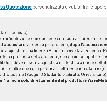
sta Quotazione
personalizzata e valuta tra le tipolog
ta di acquisto).
to a un’istituzione che concede una Laurea e presentare un
ad acquistare
la licenza per studenti;
dopo l’acquisizion
o acquistare una licenza Academic rivolta a Docenti e Ri
uter di proprietà dello studente, non su un computer di pro
ibile
e deve essere acquistata e intestata a nome dell’u
ornire oltre che i dati personali dell’utente intestatario 
a di studente (Badge ID Studente o Libretto Universitario)
er 1 anno
e
solo direttamente dal produttore WaveMet