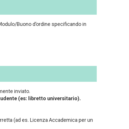
 Modulo/Buono d’ordine specificando in
mente inviato.
udente (es: libretto universitario).
 corretta (ad es. Licenza Accademica per un