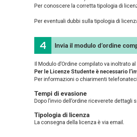
Per conoscere la corretta tipologia di licen
Per eventuali dubbi sulla tipologia di licenz
4
Invia il modulo d’ordine com
Il Modulo d’Ordine compilato va inoltrato al 
Per le Licenze Studente è necessario l’inv
Per informazioni o chiarimenti telefonate
Tempi di evasione
Dopo l’invio dell’ordine riceverete dettagli 
Tipologia di licenza
La consegna della licenza è via email.