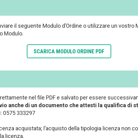
nviare il seguente Modulo d’Ordine o utilizzare un vostro
tro Modulo.
SCARICA MODULO ORDINE PDF
irettamente nel file PDF e salvato per essere successiva
vio anche di un documento che attesti la qualifica di st
ci: 0575 333297
licenza acquistata; l’acquisto della tipologia licenza non
la licenza.