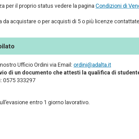
za per il proprio status vedere la pagina
Condizioni di Ven
a da acquistare o per acquisti di 5 o più licenze contattate
pilato
nostro Ufficio Ordini via Email:
ordini@adalta.it
io di un documento che attesti la qualifica di studente 
ci: 0575 333297
sull’evasione entro 1 giorno lavorativo.