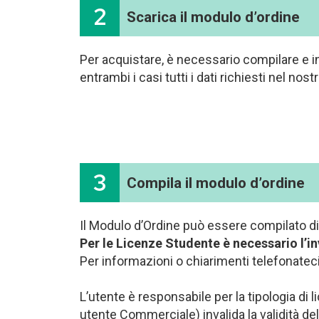
2
Scarica il modulo d’ordine
Per acquistare, è necessario compilare e i
entrambi i casi tutti i dati richiesti nel nos
3
Compila il modulo d’ordine
Il Modulo d’Ordine può essere compilato d
Per le Licenze Studente è necessario l’in
Per informazioni o chiarimenti telefonate
L’utente è responsabile per la tipologia di 
utente Commerciale) invalida la validità del