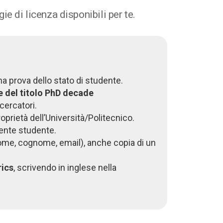
ie di licenza disponibili per te.
a prova dello stato di studente.
e del titolo PhD decade
cercatori.
prietà dell’Università/Politecnico.
tente studente.
(nome, cognome, email),
anche copia di un
.
rics
, scrivendo in inglese
nella