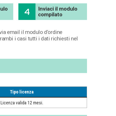
dulo
Inviaci il modulo
4
compilato
via email il modulo d’ordine
bi i casi tutti i dati richiesti nel
Tipo licenza
Licenza valida 12 mesi.